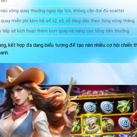
tiết
vào vòng quay thưởng ngay lập tức, không cần đợi đủ scatter
 quay miễn phí kèm hệ số x2, x3, x5 tăng dần theo từng vòng thắng
n tiếp sẽ kích hoạt thêm lượt quay và nâng cao tổng tiền thưởng
ng, kết hợp đa dạng biểu tượng để tạo nên nhiều cơ hội chiến t
hanh.