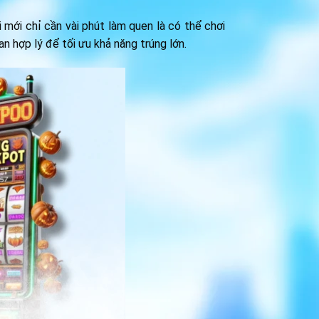
 mới chỉ cần vài phút làm quen là có thể chơi
n hợp lý để tối ưu khả năng trúng lớn.