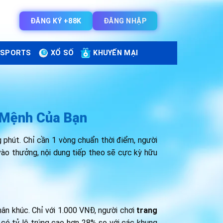
ĐĂNG KÝ +88K
ĐĂNG NHẬP
-SPORTS
XỔ SỐ
KHUYẾN MẠI
 Mệnh Của Bạn
 phút. Chỉ cần 1 vòng chuẩn thời điểm, người
vào thưởng, nội dung tiếp theo sẽ cực kỳ hữu
ân khúc. Chỉ với 1.000 VNĐ, người chơi
trang
có tỷ lệ trúng cao hơn 28% so với các khung