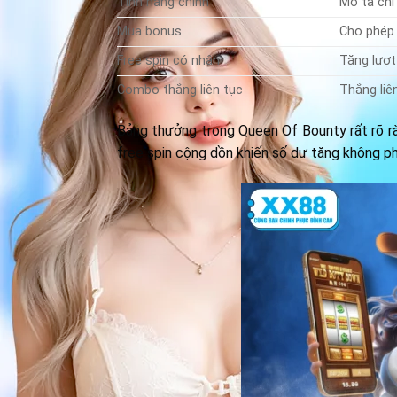
Tính năng chính
Mô tả chi 
Mua bonus
Cho phép 
Free spin có nhân
Tặng lượt
Combo thắng liên tục
Thắng liê
Bảng thưởng trong Queen Of Bounty rất rõ rà
free spin cộng dồn khiến số dư tăng không p