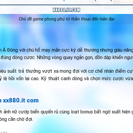
Chủ đề game phong phú từ thần thoại đến hiện đại
h Á Đông với chú hổ may mắn cực kỳ dễ thương nhưng giàu năn
o đúng dòng cược. Những vòng quay ngắn gọn, dồn dập khiến người
iệu suất trả thưởng vượt xa mong đợi với cơ chế nhân điểm cực
tỷ lệ hồi vốn lại cao. Kỹ thuật canh dòng và chọn mức cược v
n
xx880.it com
h ảnh nữ cướp biển quyến rũ cùng loạt bonus bất ngờ xuất hiện 
ông cần chờ đợi.