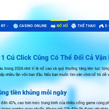
 KÝ
CASINO ONLINE
NỔ HŨ
THỂ THAO
E
 1 Cú Click Cũng Có Thể Đổi Cả Vận
u trong 2026 nhờ tỉ lệ nổ cao và quỹ thưởng tăng liên tục từng
gấp nhiều lần vốn ban đầu. Nếu bạn muốn tìm sân chơi nổ hũ dễ 
úng tiền khủng mỗi ngày
n đến 43%, cao hơn mức trung bình của nhiều cổng game cùng ph
 trúng combo quay chuẩn. Khung giờ 22h đến 0h được ghi nhận 