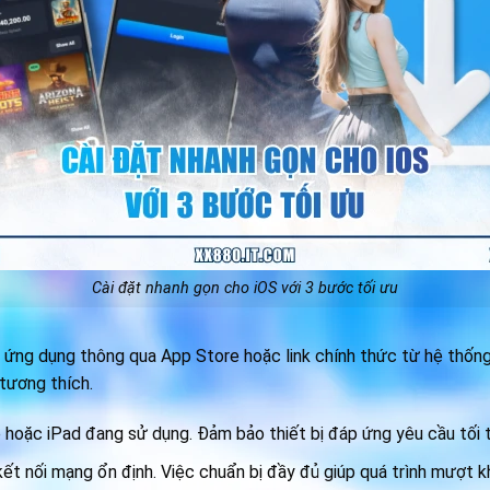
Cài đặt nhanh gọn cho iOS với 3 bước tối ưu
 đặt ứng dụng thông qua App Store hoặc link chính thức từ hệ thống
 tương thích.
ne hoặc iPad đang sử dụng. Đảm bảo thiết bị đáp ứng yêu cầu tố
 kết nối mạng ổn định. Việc chuẩn bị đầy đủ giúp quá trình mượt k