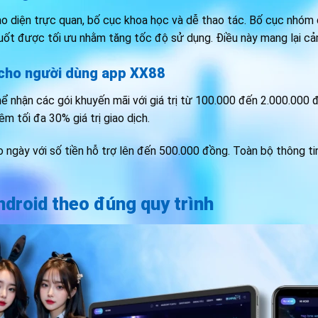
ao diện trực quan, bố cục khoa học và dễ thao tác. Bố cục nhóm
uốt được tối ưu nhằm tăng tốc độ sử dụng. Điều này mang lại c
 cho người dùng app XX88
ể nhận các gói khuyến mãi với giá trị từ 100.000 đến 2.000.000
m tối đa 30% giá trị giao dịch.
eo ngày với số tiền hỗ trợ lên đến 500.000 đồng. Toàn bộ thông t
ndroid theo đúng quy trình