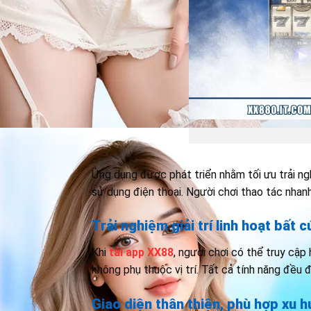
Ứng dụng được phát triển nhằm tối ưu trải ng
sử dụng điện thoại. Người chơi thao tác nhanh
Trải nghiệm giải trí linh hoạt bất c
Khi
tải app XX88
, người chơi có thể truy cập
không phụ thuộc vị trí. Tất cả tính năng đều 
Giao diện thân thiện, phù hợp xu 