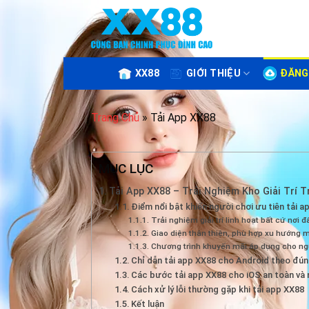
Bỏ
qua
nội
dung
XX88
GIỚI THIỆU
ĐĂNG
Trang Chủ
»
Tải App XX88
MỤC LỤC
Tải App XX88 – Trải Nghiệm Kho Giải Trí 
Điểm nổi bật khiến người chơi ưu tiên tải 
Trải nghiệm giải trí linh hoạt bất cứ nơi đ
Giao diện thân thiện, phù hợp xu hướng m
Chương trình khuyến mãi áp dụng cho n
Chỉ dẫn tải app XX88 cho Android theo đún
Các bước tải app XX88 cho iOS an toàn và
Cách xử lý lỗi thường gặp khi tải app XX88
Kết luận