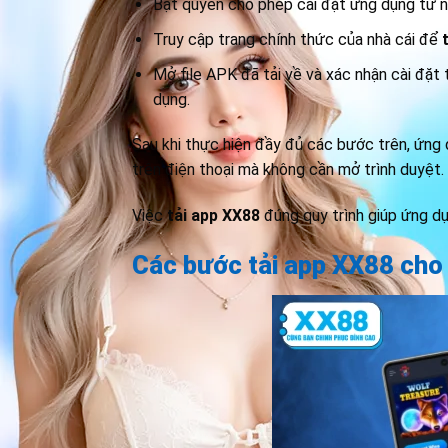
Bật quyền cho phép cài đặt ứng dụng từ n
Truy cập trang chính thức của nhà cái để
Mở file APK đã tải về và xác nhận cài đặt
dụng.
Sau khi thực hiện đầy đủ các bước trên, ứng d
trên điện thoại mà không cần mở trình duyệt.
Việc
tải app XX88
đúng quy trình giúp ứng dụ
Các bước tải app XX88 cho