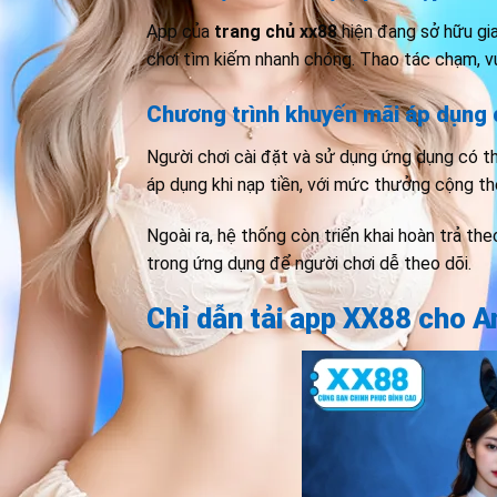
App của
trang chủ xx88
hiện đang sở hữu gi
chơi tìm kiếm nhanh chóng. Thao tác chạm, v
Chương trình khuyến mãi áp dụng
Người chơi cài đặt và sử dụng ứng dụng có th
áp dụng khi nạp tiền, với mức thưởng cộng thê
Ngoài ra, hệ thống còn triển khai hoàn trả th
trong ứng dụng để người chơi dễ theo dõi.
Chỉ dẫn tải app XX88 cho A