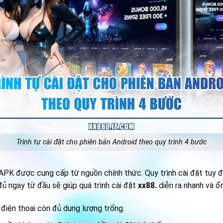
Trình tự cài đặt cho phiên bản Android theo quy trình 4 bước
e APK được cung cấp từ nguồn chính thức. Quy trình cài đặt tuy 
y đủ ngay từ đầu sẽ giúp quá trình cài đặt
xx88.
diễn ra nhanh và ổn
điện thoại còn đủ dung lượng trống.