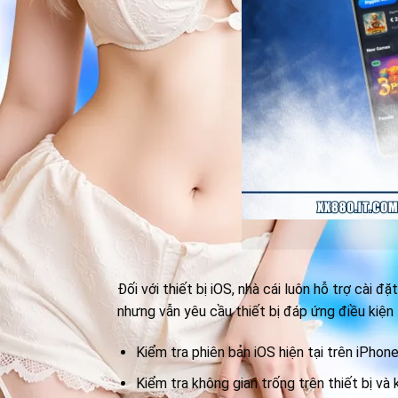
Đối với thiết bị iOS, nhà cái luôn hỗ trợ cài
nhưng vẫn yêu cầu thiết bị đáp ứng điều kiện
Kiểm tra phiên bản iOS hiện tại trên iPho
Kiểm tra không gian trống trên thiết bị và