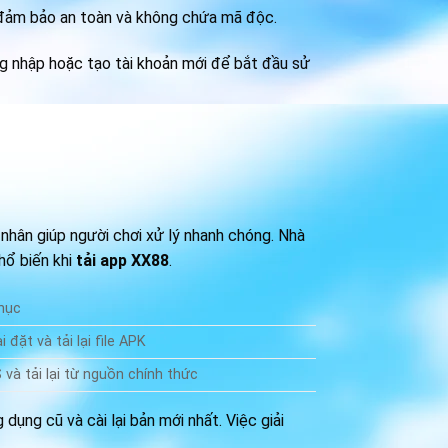
 đảm bảo an toàn và không chứa mã độc.
ng nhập hoặc tạo tài khoản mới để bắt đầu sử
 nhân giúp người chơi xử lý nhanh chóng. Nhà
hổ biến khi
tải app XX88
.
hục
 đặt và tải lại file APK
 và tải lại từ nguồn chính thức
ụng cũ và cài lại bản mới nhất. Việc giải