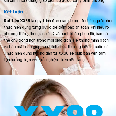
khi chỉnh sửa đúng, giao dịch sẽ được xử lý bình thường.
Kết luận
Rút tiền XX88
là quy trình đơn giản nhưng đòi hỏi người chơi
thực hiện đúng từng bước để đảm bảo an toàn. Khi hiểu rõ
phương thức, thời gian xử lý và cách khắc phục lỗi, bạn có
thể chủ động hơn trong mọi giao dịch. Hệ thống minh bạch
và bảo mật cao giúp quá trình nhận thưởng diễn ra suôn sẻ.
Thực hiện đúng hướng dẫn từ XX88 sẽ giúp bạn yên tâm
tận hưởng trọn vẹn trải nghiệm trên nền tảng.