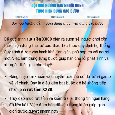
Đội ngũ hướng dẫn người dùng thực hiện đúng các bước
Để quá trình
rút tiền XX88
diễn ra suôn sẻ, người chơi cần
thực hiện đúng thứ tự các thao tác theo quy định hệ thống.
Quy trình được vận hành khá đơn giản, phù hợp cả với người
mới. Việc làm đúng từng bước giúp hạn chế lỗi phát sinh và
rút ngắn thời gian chờ duyệt.
Đăng nhập tài khoản và chuyển toàn bộ số dư từ ví game
về ví chính. Đây là điều kiện bắt buộc để hệ thống tiếp
nhận lệnh
rút tiền XX88
.
Truy cập mục rút tiền và kiểm tra lại thông tin ngân hàng
đã liên kết. Việc đảm bảo dữ liệu trùng khớp giúp giao
dịch được duyệt nhanh hơn.