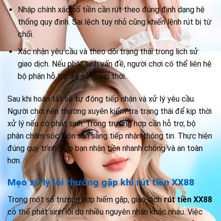
Nhập chính xác số tiền cần rút theo đúng định dạng hệ
thống quy định. Sai lệch tuy nhỏ cũng khiến lệnh rút bị từ
chối.
Xác nhận yêu cầu và theo dõi trạng thái trong lịch sử
giao dịch. Nếu phát sinh vấn đề, người chơi có thể liên hệ
bộ phận hỗ trợ để xử lý kịp thời.
Sau khi hoàn tất sẽ tự động tiếp nhận và xử lý yêu cầu.
Người chơi nên thường xuyên kiểm tra trạng thái để kịp thời
xử lý nếu có phát sinh. Trong trường hợp cần hỗ trợ, bộ
phận chăm sóc luôn sẵn sàng tiếp nhận thông tin. Thực hiện
đúng quy trình giúp bạn nhận tiền nhanh chóng và an toàn
hơn.
Mẹo xử lý lỗi thường gặp khi rút tiền XX88
Trong một số trường hợp hiếm gặp, giao dịch
rút tiền XX88
có thể phát sinh lỗi do nhiều nguyên nhân khác nhau. Việc