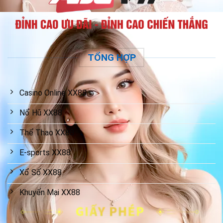
TỔNG HỢP
Casino Online XX88
Nổ Hũ XX88
Thể Thao XX88
E-sports XX88
Xổ Số XX88
Khuyến Mại XX88