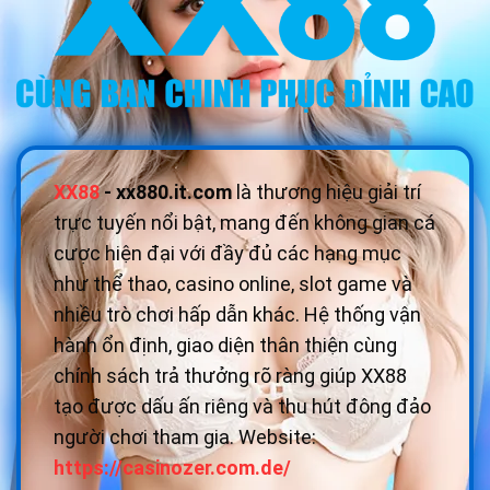
XX88
- xx880.it.com
là thương hiệu giải trí
trực tuyến nổi bật, mang đến không gian cá
cược hiện đại với đầy đủ các hạng mục
như thể thao, casino online, slot game và
nhiều trò chơi hấp dẫn khác. Hệ thống vận
hành ổn định, giao diện thân thiện cùng
chính sách trả thưởng rõ ràng giúp XX88
tạo được dấu ấn riêng và thu hút đông đảo
người chơi tham gia. Website:
https://casinozer.com.de/