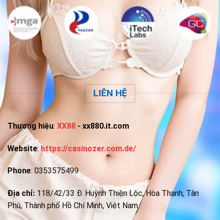
LIÊN HỆ
Thương hiệu
:
XX88
- xx880.it.com
Website
:
https://casinozer.com.de/
Phone
: 0353575499
Địa chỉ:
118/42/33 Đ. Huỳnh Thiện Lộc, Hòa Thạnh, Tân
Phú, Thành phố Hồ Chí Minh, Việt Nam