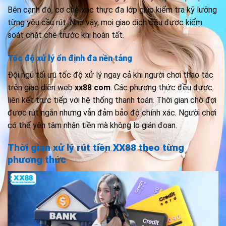
Bên cạnh đó, cơ chế xác thực đa lớp giúp kiểm tra kỹ lưỡng
từng yêu cầu rút. Nhờ vậy, mọi giao dịch đều được kiểm
soát chặt chẽ trước khi hoàn tất.
Tốc độ xử lý ổn định đa nền tảng
Đội ngũ tối ưu tốc độ xử lý ngay cả khi người chơi thao tác
trên giao diện web
xx88 com
. Các phương thức đều được
liên kết trực tiếp với hệ thống thanh toán. Thời gian chờ đợi
được rút ngắn nhưng vẫn đảm bảo độ chính xác. Người chơi
có thể yên tâm nhận tiền mà không lo gián đoạn.
Thời gian xử lý rút tiền XX88 theo từng
phương thức