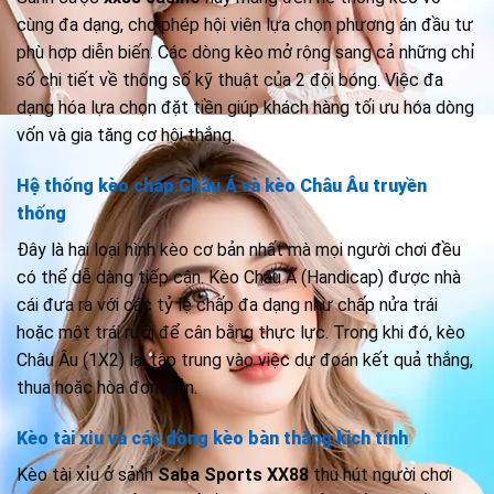
cùng đa dạng, cho phép hội viên lựa chọn phương án đầu tư
phù hợp diễn biến. Các dòng kèo mở rộng sang cả những chỉ
số chi tiết về thông số kỹ thuật của 2 đội bóng. Việc đa
dạng hóa lựa chọn đặt tiền giúp khách hàng tối ưu hóa dòng
vốn và gia tăng cơ hội thắng.
Hệ thống kèo chấp Châu Á và kèo Châu Âu truyền
thống
Đây là hai loại hình kèo cơ bản nhất mà mọi người chơi đều
có thể dễ dàng tiếp cận. Kèo Châu Á (Handicap) được nhà
cái đưa ra với các tỷ lệ chấp đa dạng như chấp nửa trái
hoặc một trái rưỡi để cân bằng thực lực. Trong khi đó, kèo
Châu Âu (1X2) lại tập trung vào việc dự đoán kết quả thắng,
thua hoặc hòa đơn giản.
Kèo tài xỉu và các dòng kèo bàn thắng kịch tính
Kèo tài xỉu ở sảnh
Saba Sports XX88
thu hút người chơi