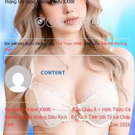
thắng lớn cùng thương hiệu XX88.
Bài viết này được đăng trong
Thể Thao XX88
. Đánh dấu
liên kết thường
trực
.
CONTENT
Baccarat Online XX88 –
Kèo Châu Á – Hình Thức Cá
Game Bài Đối Kháng Siêu Kịch
Độ Kịch Tính Với Tỷ Lệ Chấp
Tính
Cao 2026