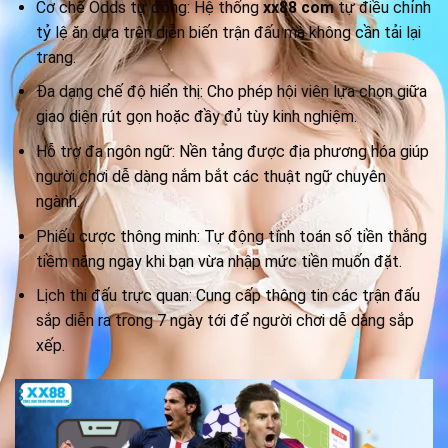
Cơ chế Odds tự động: Hệ thống
xx88 com
tự điều chỉnh
tỷ lệ ăn dựa trên diễn biến trận đấu mà không cần tải lại
trang.
Đa dạng chế độ hiển thị: Cho phép hội viên lựa chọn giữa
giao diện rút gọn hoặc đầy đủ tùy kinh nghiệm.
Hỗ trợ đa ngôn ngữ: Nền tảng được địa phương hóa giúp
người chơi dễ dàng nắm bắt các thuật ngữ chuyên
ngành.
Phiếu cược thông minh: Tự động tính toán số tiền thắng
tiềm năng ngay khi bạn vừa nhập mức tiền muốn đặt.
Lịch thi đấu trực quan: Cung cấp thông tin các trận đấu
sắp diễn ra trong 7 ngày tới để người chơi dễ dàng sắp
xếp.