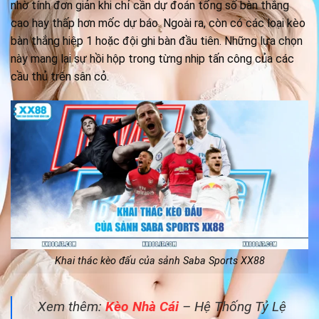
nhờ tính đơn giản khi chỉ cần dự đoán tổng số bàn thắng
cao hay thấp hơn mốc dự báo. Ngoài ra, còn có các loại kèo
bàn thắng hiệp 1 hoặc đội ghi bàn đầu tiên. Những lựa chọn
này mang lại sự hồi hộp trong từng nhịp tấn công của các
cầu thủ trên sân cỏ.
Khai thác kèo đấu của sảnh Saba Sports XX88
Xem thêm:
Kèo Nhà Cái
– Hệ Thống Tỷ Lệ