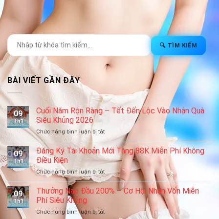
🔍 TÌM KIẾM
BÀI VIẾT GẦN ĐÂY
Cuối Năm Rộn Ràng – Tết Đến Lộc Vào Nhận Quà
09
Siêu Khủng 2026
Th1
ở
Chức năng bình luận bị tắt
Cuối
Năm
Đăng Ký Tài Khoản Mới Tặng 88K Miễn Phí Không
09
Rộn
Điều Kiện
Th1
Ràng
ở
Chức năng bình luận bị tắt
–
Đăng
Tết
Ký
Thưởng Nạp Đầu 200% – Cơ Hội Nhận Vốn Miễn
Đến
09
Tài
Lộc
Phí Siêu Khủng
Th1
Khoản
Vào
ở
Chức năng bình luận bị tắt
Mới
Nhận