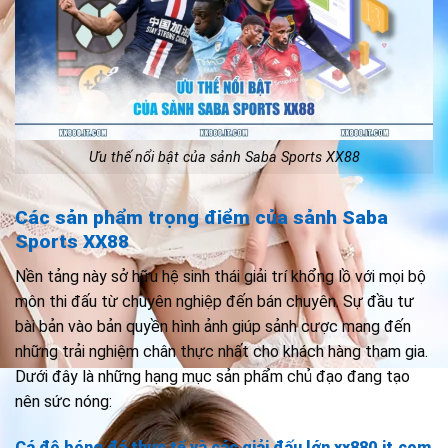
Ưu thế nổi bật của sảnh Saba Sports XX88
Các sản phẩm trọng điểm của sảnh Saba
Sports XX88
Nền tảng này sở hữu hệ sinh thái giải trí khổng lồ với mọi bộ
môn thi đấu từ chuyên nghiệp đến bán chuyên. Sự đầu tư
bài bản vào bản quyền hình ảnh giúp sảnh cược mang đến
những trải nghiệm chân thực nhất cho khách hàng tham gia.
Dưới đây là những hạng mục sản phẩm chủ đạo đang tạo
nên sức nóng:
Cá độ bóng đá thực tế và các giải đấu lớn
xx880.it.com