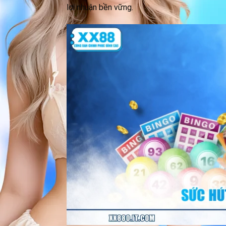
lợi nhuận bền vững.