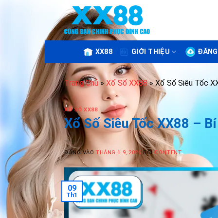
Bỏ
qua
nội
dung
XX88
GIỚI THIỆU
ĐĂNG
Trang Chủ
»
Xổ Số XX88
»
Xổ Số Siêu Tốc X
XỔ SỐ XX88
Xổ Số Siêu Tốc XX88 – Bí
ĐĂNG VÀO
THÁNG 1 9, 2026
BỞI
CONTENT
09
Th1