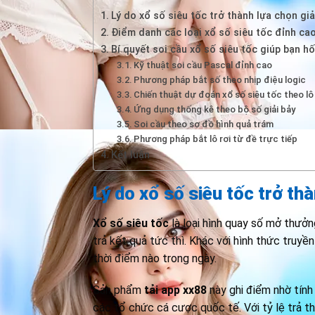
Lý do xổ số siêu tốc trở thành lựa chọn giả
Điểm danh các loại xổ số siêu tốc đỉnh cao
Bí quyết soi cầu xổ số siêu tốc giúp bạn h
Kỹ thuật soi cầu Pascal đỉnh cao
Phương pháp bắt số theo nhịp điệu logic
Chiến thuật dự đoán xổ số siêu tốc theo lô
Ứng dụng thống kê theo bộ số giải bảy
Soi cầu theo sơ đồ hình quả trám
Phương pháp bắt lô rơi từ đề trực tiếp
Kết luận
Lý do xổ số siêu tốc trở thà
Xổ số siêu tốc
là loại hình quay số mở thưởn
trả kết quả tức thì. Khác với hình thức truy
thời điểm nào trong ngày.
Sản phẩm
tải app xx88
này ghi điểm nhờ tính
các tổ chức cá cược quốc tế. Với tỷ lệ trả th