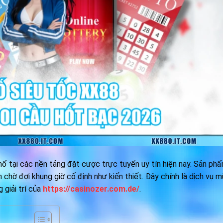
 nổ tại các nền tảng đặt cược trực tuyến uy tín hiện nay. Sản ph
chờ đợi khung giờ cố định như kiến thiết. Đây chính là dịch vụ m
giải trí của
https://casinozer.com.de/
.