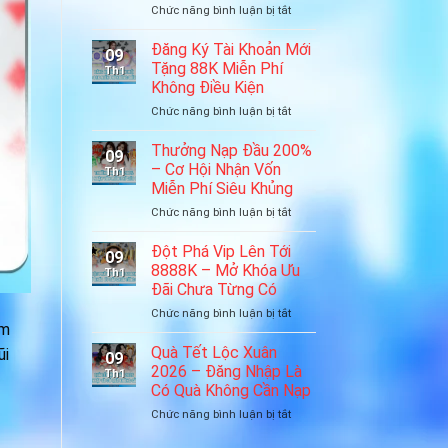
ở
Chức năng bình luận bị tắt
Cuối
Năm
Đăng Ký Tài Khoản Mới
09
Rộn
Tặng 88K Miễn Phí
Th1
Ràng
Không Điều Kiện
–
ở
Chức năng bình luận bị tắt
Tết
Đăng
Đến
Ký
Lộc
Thưởng Nạp Đầu 200%
09
Tài
Vào
– Cơ Hội Nhận Vốn
Th1
Khoản
Nhận
Miễn Phí Siêu Khủng
Mới
Quà
ở
Chức năng bình luận bị tắt
Tặng
Siêu
Thưởng
88K
Khủng
Nạp
Miễn
2026
Đột Phá Vip Lên Tới
09
Đầu
Phí
8888K – Mở Khóa Ưu
Th1
200%
Không
Đãi Chưa Từng Có
–
Điều
ở
Chức năng bình luận bị tắt
Cơ
Kiện
ẩm
Đột
Hội
Phá
Nhận
Quà Tết Lộc Xuân
ũi
09
Vip
Vốn
2026 – Đăng Nhập Là
Th1
Lên
Miễn
Có Quà Không Cần Nạp
Tới
Phí
ở
Chức năng bình luận bị tắt
8888K
Siêu
Quà
–
Khủng
Tết