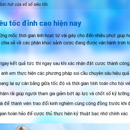
Sức hút của xổ số siêu tốc
êu tốc đỉnh cao hiện nay
g mốc thời gian linh hoạt từ vài giây cho đến nhiều phút giúp h
y chia sẻ về các phân khúc sảnh cược đang được vận hành trơn t
ngay kết quả tức thì ngay sau khi xác nhận đặt cược thành công
ể anh em thực hiện các phương pháp soi cầu chuyên sâu hiệu quả.
ng lại sự cân bằng giữa tốc độ và thời gian tính toán cho hội viê
ậm rãi giúp người tham gia giảm bớt áp lực và chốt số kỹ lưỡng
ái để thành viên trao đổi kinh nghiệm cùng cộng đồng trước khi đ
 gian hoàn hảo để cược thủ thực hiện kỹ thuật bạc nhớ chính xác.